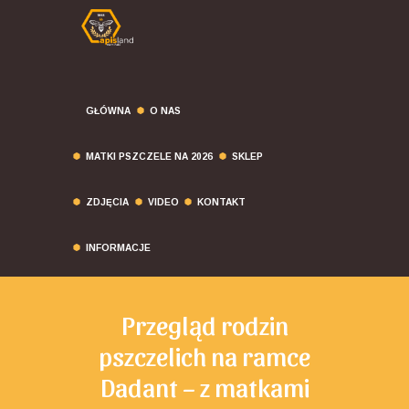
GŁÓWNA
O NAS
MATKI PSZCZELE NA 2026
SKLEP
ZDJĘCIA
VIDEO
KONTAKT
INFORMACJE
Przegląd rodzin
pszczelich na ramce
Dadant – z matkami