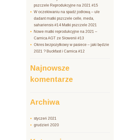
pszczele Reprodukcyjne na 2021 #15
W oczekiwaniu na spadź jodłową – ule
dadant matki pszczele celle, meda,
sahariensis #14 Matki pszczele 2021
Nowe matki reprodukcyjne na 2021 –
Carnica AGT ze Słowenii #13
Okres bezpożytkowy w pasiece – jaki będzie
2021 ? Buckfast i Carnica #12
Najnowsze
komentarze
Archiwa
styczeń 2021
grudzień 2020