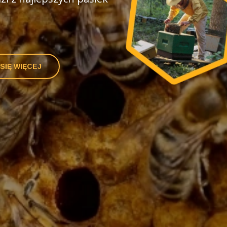
SIĘ WIĘCEJ