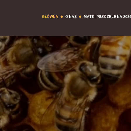
GŁÓWNA
O NAS
MATKI PSZCZELE NA 202