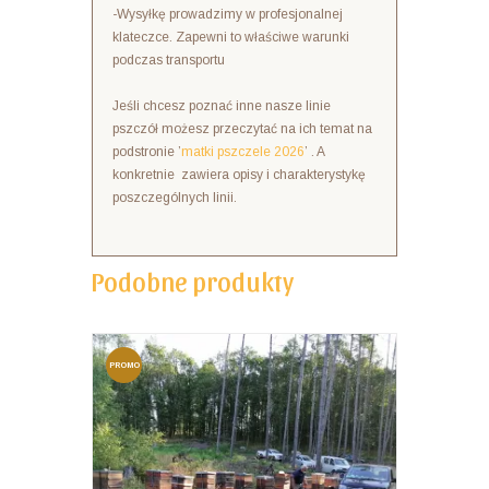
-Wysyłkę prowadzimy w profesjonalnej
klateczce. Zapewni to właściwe warunki
podczas transportu
Jeśli chcesz poznać inne nasze linie
pszczół możesz przeczytać na ich temat na
podstronie ’
matki pszczele 2026
’ . A
konkretnie zawiera opisy i charakterystykę
poszczególnych linii.
Podobne produkty
PROMO
CJA!