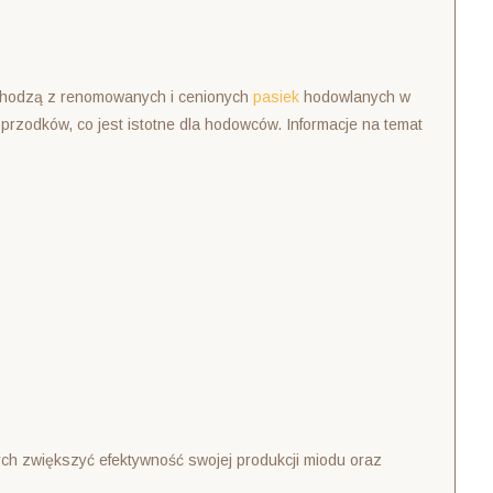
ochodzą z renomowanych i cenionych
pasiek
hodowlanych w
rzodków, co jest istotne dla hodowców. Informacje na temat
ych zwiększyć efektywność swojej produkcji miodu oraz