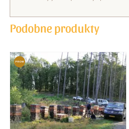
Podobne produkty
PROM
OCJA!