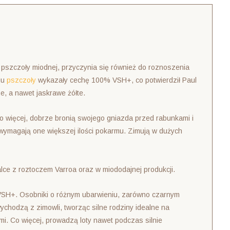
 pszczoły miodnej, przyczynia się również do roznoszenia
iu
pszczoły
wykazały cechę 100% VSH+, co potwierdził Paul
, a nawet jaskrawe żółte.
Co więcej, dobrze bronią swojego gniazda przed rabunkami i
wymagają one większej ilości pokarmu. Zimują w dużych
lce z roztoczem Varroa oraz w miododajnej produkcji.
VSH+. Osobniki o różnym ubarwieniu, zarówno czarnym
ychodzą z zimowli, tworząc silne rodziny idealne na
i. Co więcej, prowadzą loty nawet podczas silnie