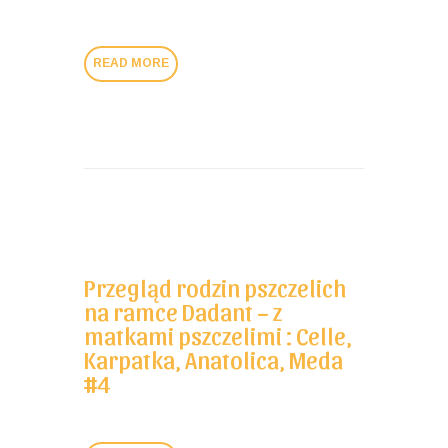
READ MORE
Przegląd rodzin pszczelich
na ramce Dadant – z
matkami pszczelimi : Celle,
Karpatka, Anatolica, Meda
#4