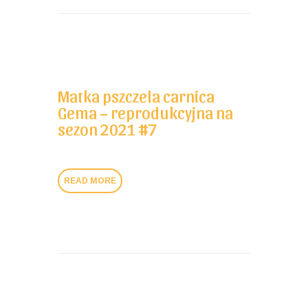
Matka pszczela carnica
Gema – reprodukcyjna na
sezon 2021 #7
READ MORE