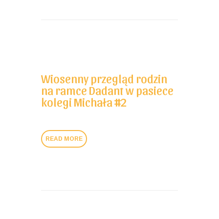
Wiosenny przegląd rodzin
na ramce Dadant w pasiece
kolegi Michała #2
READ MORE