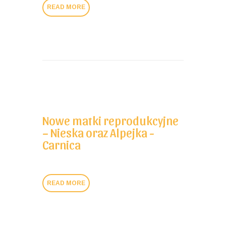
READ MORE
Nowe matki reprodukcyjne
– Nieska oraz Alpejka -
Carnica
READ MORE