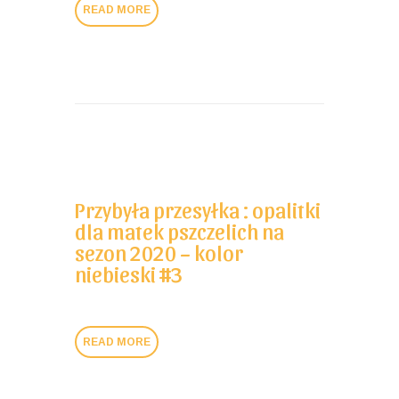
READ MORE
Przybyła przesyłka : opalitki
dla matek pszczelich na
sezon 2020 – kolor
niebieski #3
READ MORE