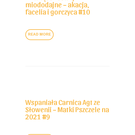
miododajne – akacja,
facelia i gorczyca #10
READ MORE
Wspaniała Carnica Agt ze
Słowenii – Matki Pszczele na
2021 #9