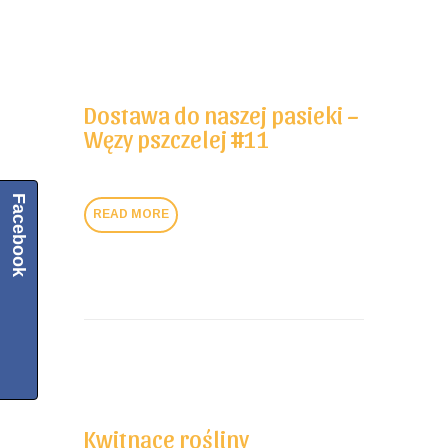
Dostawa do naszej pasieki –
Węzy pszczelej #11
Facebook
READ MORE
Kwitnące rośliny