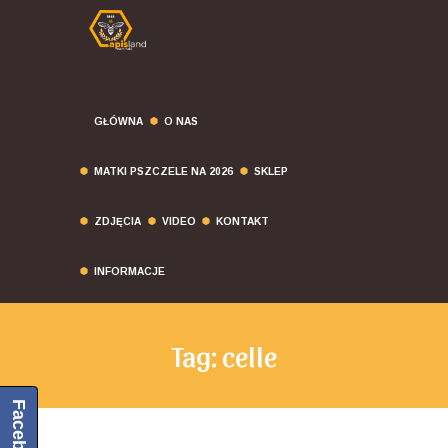
GŁÓWNA
O NAS
MATKI PSZCZELE NA 2026
SKLEP
ZDJĘCIA
VIDEO
KONTAKT
INFORMACJE
Tag: celle
Facebook